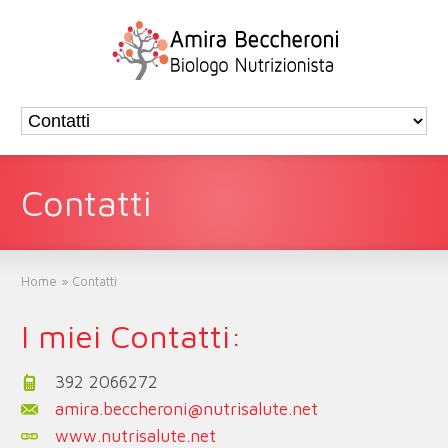
Contatti
Home
»
Contatti
I miei Contatti:
392 2066272
amira.beccheroni@nutrisalute.net
www.nutrisalute.net