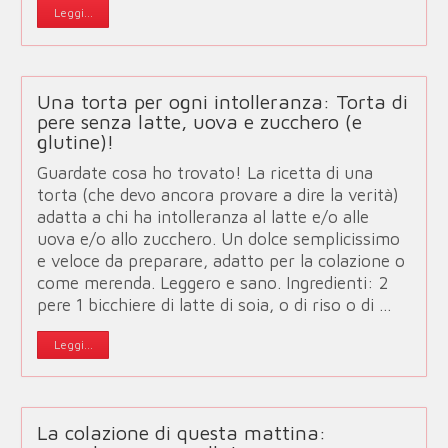
Leggi...
Una torta per ogni intolleranza: Torta di
pere senza latte, uova e zucchero (e
glutine)!
Guardate cosa ho trovato! La ricetta di una
torta (che devo ancora provare a dire la verità)
adatta a chi ha intolleranza al latte e/o alle
uova e/o allo zucchero. Un dolce semplicissimo
e veloce da preparare, adatto per la colazione o
come merenda. Leggero e sano. Ingredienti: 2
pere 1 bicchiere di latte di soia, o di riso o di …
Leggi...
La colazione di questa mattina: