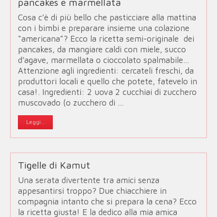
pancakes e marmellata
Cosa c’è di più bello che pasticciare alla mattina
con i bimbi e preparare insieme una colazione
“americana”? Ecco la ricetta semi-originale dei
pancakes, da mangiare caldi con miele, succo
d’agave, marmellata o cioccolato spalmabile…
Attenzione agli ingredienti: cercateli freschi, da
produttori locali e quello che potete, fatevelo in
casa!. Ingredienti: 2 uova 2 cucchiai di zucchero
muscovado (o zucchero di …
Leggi...
Tigelle di Kamut
Una serata divertente tra amici senza
appesantirsi troppo? Due chiacchiere in
compagnia intanto che si prepara la cena? Ecco
la ricetta giusta! E la dedico alla mia amica