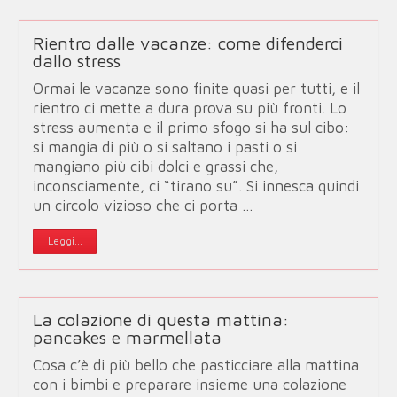
Rientro dalle vacanze: come difenderci
dallo stress
Ormai le vacanze sono finite quasi per tutti, e il
rientro ci mette a dura prova su più fronti. Lo
stress aumenta e il primo sfogo si ha sul cibo:
si mangia di più o si saltano i pasti o si
mangiano più cibi dolci e grassi che,
inconsciamente, ci “tirano su”. Si innesca quindi
un circolo vizioso che ci porta …
Leggi...
La colazione di questa mattina:
pancakes e marmellata
Cosa c’è di più bello che pasticciare alla mattina
con i bimbi e preparare insieme una colazione