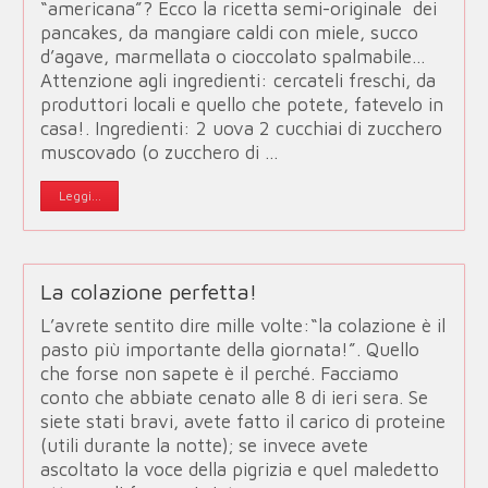
“americana”? Ecco la ricetta semi-originale dei
pancakes, da mangiare caldi con miele, succo
d’agave, marmellata o cioccolato spalmabile…
Attenzione agli ingredienti: cercateli freschi, da
produttori locali e quello che potete, fatevelo in
casa!. Ingredienti: 2 uova 2 cucchiai di zucchero
muscovado (o zucchero di …
Leggi...
La colazione perfetta!
L’avrete sentito dire mille volte:“la colazione è il
pasto più importante della giornata!”. Quello
che forse non sapete è il perché. Facciamo
conto che abbiate cenato alle 8 di ieri sera. Se
siete stati bravi, avete fatto il carico di proteine
(utili durante la notte); se invece avete
ascoltato la voce della pigrizia e quel maledetto