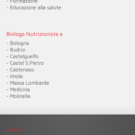
- Formazione
- Educazione alla salute
Biologo Nutrizionista a
- Bologna
- Budrio
- Castelguelfo
- Castel S.Pietro
- Castenaso
- Imola
- Massa Lombarda
- Medicina
- Molinella
Articoli