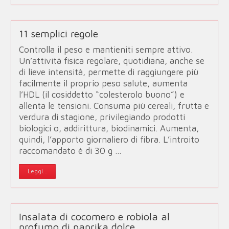
11 semplici regole
Controlla il peso e mantieniti sempre attivo.
Un’attività fisica regolare, quotidiana, anche se
di lieve intensità, permette di raggiungere più
facilmente il proprio peso salute, aumenta
l’HDL (il cosiddetto “colesterolo buono”) e
allenta le tensioni. Consuma più cereali, frutta e
verdura di stagione, privilegiando prodotti
biologici o, addirittura, biodinamici. Aumenta,
quindi, l’apporto giornaliero di fibra. L’introito
raccomandato è di 30 g …
Leggi...
Insalata di cocomero e robiola al
profumo di paprika dolce