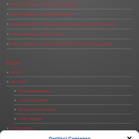
Menù di Natale – Salame di cioccolato
Menù di Natale – Patate Hasselbach
Menù di Natale – Capesante gratinate con pistacchi e arance
Menù di Natale – Orata al sale
Menù di Natale – Penne di Kamut con zucca e mazzancolle
Scopri
Home
Chi Sono
Amira Beccheroni
Curriculum Vitae
Biologo Nutrizionista
Il Mio Metodo
Il Mio Lavoro
Dieta Personalizzata
Gestisci Consenso