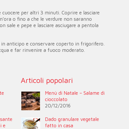
e cuocere per altri 3 minuti. Coprire e lasciare
un’ora o fino a che le verdure non saranno
on sale e pepe e lasciare asciugare a pentola
 in anticipo e conservare coperto in frigorifero.
ua e far rinvenire a fuoco moderato.
Articoli popolari
te
Menù di Natale – Salame di
cioccolato
20/12/2016
esante
Dado granulare vegetale
i e
fatto in casa