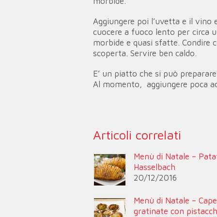
morbide.
Aggiungere poi l’uvetta e il vino 
cuocere a fuoco lento per circa 
morbide e quasi sfatte. Condire c
scoperta. Servire ben caldo.
E’ un piatto che si può preparare
Al momento, aggiungere poca acq
Articoli correlati
Menù di Natale – Pata
Hasselbach
20/12/2016
Menù di Natale – Cap
gratinate con pistacch