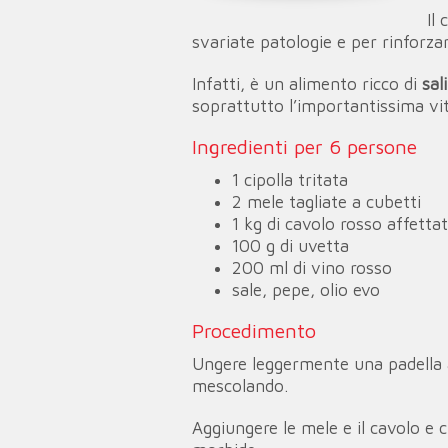
Il
svariate patologie e per rinforza
Infatti, è un alimento ricco di
sal
soprattutto l’importantissima vi
Ingredienti per 6 persone
1 cipolla tritata
2 mele tagliate a cubetti
1 kg di cavolo rosso affetta
100 g di uvetta
200 ml di vino rosso
sale, pepe, olio evo
Procedimento
Ungere leggermente una padella a
mescolando.
Aggiungere le mele e il cavolo e 