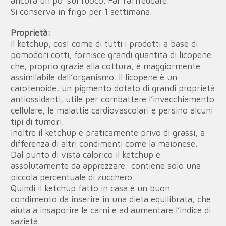
ancora un po’ sul fuoco. Far raffreddare.
Si conserva in frigo per 1 settimana.
Proprietà:
Il ketchup, così come di tutti i prodotti a base di
pomodori cotti, fornisce grandi quantità di licopene
che, proprio grazie alla cottura, è maggiormente
assimilabile dall’organismo. Il licopene è un
carotenoide, un pigmento dotato di grandi proprietà
antiossidanti, utile per combattere l’invecchiamento
cellulare, le malattie cardiovascolari e persino alcuni
tipi di tumori.
Inoltre il ketchup è praticamente privo di grassi, a
differenza di altri condimenti come la maionese.
Dal punto di vista calorico il ketchup è
assolutamente da apprezzare: contiene solo una
piccola percentuale di zucchero.
Quindi il ketchup fatto in casa è un buon
condimento da inserire in una dieta equilibrata, che
aiuta a insaporire le carni e ad aumentare l’indice di
sazietà.