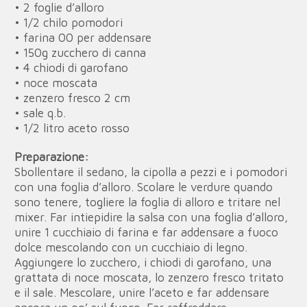
• 2 foglie d’alloro
• 1/2 chilo pomodori
• farina 00 per addensare
• 150g zucchero di canna
• 4 chiodi di garofano
• noce moscata
• zenzero fresco 2 cm
• sale q.b.
• 1/2 litro aceto rosso
Preparazione:
Sbollentare il sedano, la cipolla a pezzi e i pomodori
con una foglia d’alloro. Scolare le verdure quando
sono tenere, togliere la foglia di alloro e tritare nel
mixer. Far intiepidire la salsa con una foglia d’alloro,
unire 1 cucchiaio di farina e far addensare a fuoco
dolce mescolando con un cucchiaio di legno.
Aggiungere lo zucchero, i chiodi di garofano, una
grattata di noce moscata, lo zenzero fresco tritato
e il sale. Mescolare, unire l’aceto e far addensare