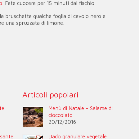
o
. Fate cuocere per 15 minuti dal fischio.
a bruschetta qualche foglia di cavolo nero e
he una spruzzata di limone.
Articoli popolari
te
Menù di Natale – Salame di
cioccolato
20/12/2016
esante
Dado granulare vegetale