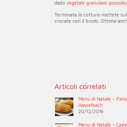
dado
vegetale granulare iposodic
Terminata la cottura mettete sull
irrorate con il brodo. Ottima anc
Articoli correlati
Menù di Natale – Pata
Hasselbach
20/12/2016
Menù di Natale – Cap