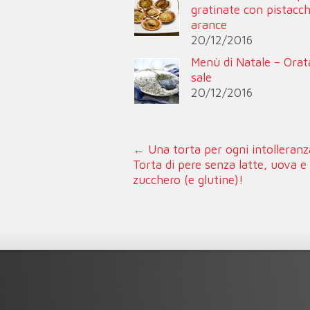
gratinate con pistacch
arance
20/12/2016
Menù di Natale – Orat
sale
20/12/2016
←
Una torta per ogni intolleranz
Torta di pere senza latte, uova e
zucchero (e glutine)!