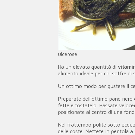
ulcerose.
Ha un elevata quantità di
vitami
alimento ideale per chi soffre di
Un ottimo modo per gustare il ca
Preparate dell’ottimo pane nero c
fette e tostatelo. Passate veloce
posizionate al centro di una fond
Nel frattempo pulite sotto acqua 
delle coste. Mettete in pentola a