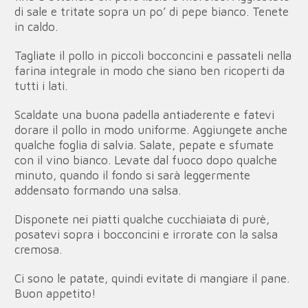
di sale e tritate sopra un po’ di pepe bianco. Tenete
in caldo.
Tagliate il pollo in piccoli bocconcini e passateli nella
farina integrale in modo che siano ben ricoperti da
tutti i lati.
Scaldate una buona padella antiaderente e fatevi
dorare il pollo in modo uniforme. Aggiungete anche
qualche foglia di salvia. Salate, pepate e sfumate
con il vino bianco. Levate dal fuoco dopo qualche
minuto, quando il fondo si sarà leggermente
addensato formando una salsa.
Disponete nei piatti qualche cucchiaiata di purè,
posatevi sopra i bocconcini e irrorate con la salsa
cremosa.
Ci sono le patate, quindi evitate di mangiare il pane.
Buon appetito!