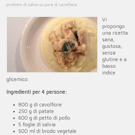
profumo di salvia su purè di cavolfiore
Vi
propongo
una ricetta
sana,
gustosa,
senza
glutine e a
basso
indice
glicemico.
Ingredienti per 4 persone:
800 g di cavolfiore
250 g di patate
600 g di petto di pollo
5 foglie di salvia
500 ml di brodo vegetale