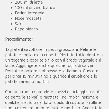
200 ml di latte
100 ml di vino bianco
Farina integrale
Noce moscata
Sale
Pepe bianco
Procedimento:
Tagliate il cavolfiore in pezzi grossolani. Pelate le
patate e tagliatele a cubetti. Mettete tutto dentro a
un tegame e coprite a filo con il brodo vegetale e il
latte. Aggiungete anche qualche foglia di salvia.
Portate a bollore e abbassate la fiamma. Cuocete
per circa 15 minuti fino a quando il cavolfiore e le
patate saranno morbidi.
Con una ramina prendete i pezzi di ortaggi (lasciate
da parte la salvia) e metteteli nel mixer insieme a
qualche mestolo del loro liquido di cottura. Frullate
fino a ottenere un purè liscio e morbido. Aggiustate