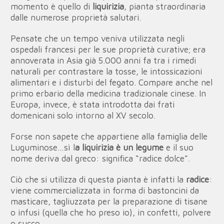
momento è quello di
liquirizia
, pianta straordinaria
dalle numerose proprietà salutari.
Pensate che un tempo veniva utilizzata negli
ospedali francesi per le sue proprietà curative; era
annoverata in Asia già 5.000 anni fa tra i rimedi
naturali per contrastare la tosse, le intossicazioni
alimentari e i disturbi del fegato. Compare anche nel
primo erbario della medicina tradizionale cinese. In
Europa, invece, è stata introdotta dai frati
domenicani solo intorno al XV secolo.
Forse non sapete che appartiene alla famiglia delle
Luguminose…sì l
a liquirizia è un legume
e il suo
nome deriva dal greco: significa “radice dolce”.
Ciò che si utilizza di questa pianta è infatti la
radice
:
viene commercializzata in forma di bastoncini da
masticare, tagliuzzata per la preparazione di tisane
o infusi (quella che ho preso io), in confetti, polvere
o succo.