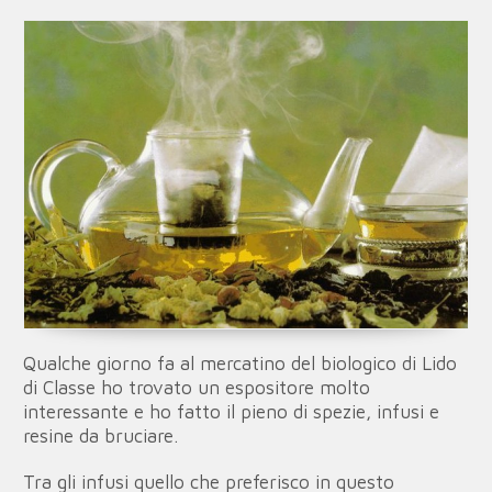
Qualche giorno fa al mercatino del biologico di Lido
di Classe ho trovato un espositore molto
interessante e ho fatto il pieno di spezie, infusi e
resine da bruciare.
Tra gli infusi quello che preferisco in questo