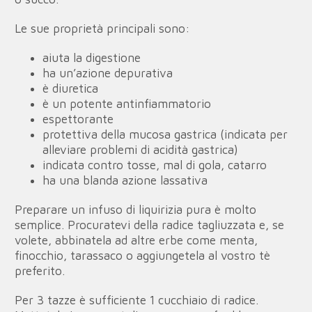
Le sue proprietà principali sono:
aiuta la digestione
ha un’azione depurativa
è diuretica
è un potente antinfiammatorio
espettorante
protettiva della mucosa gastrica (indicata per
alleviare problemi di acidità gastrica)
indicata contro tosse, mal di gola, catarro
ha una blanda azione lassativa
Preparare un infuso di liquirizia pura è molto
semplice. Procuratevi della radice tagliuzzata e, se
volete, abbinatela ad altre erbe come menta,
finocchio, tarassaco o aggiungetela al vostro tè
preferito.
Per 3 tazze è sufficiente 1 cucchiaio di radice.