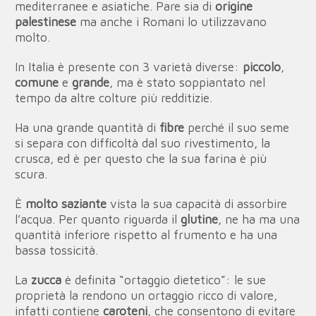
mediterranee e asiatiche. Pare sia di
origine
palestinese
ma anche i Romani lo utilizzavano
molto.
In Italia è presente con 3 varietà diverse:
piccolo
,
comune
e
grande
, ma è stato soppiantato nel
tempo da altre colture più redditizie.
Ha una grande quantità di
fibre
perché il suo seme
si separa con difficoltà dal suo rivestimento, la
crusca, ed è per questo che la sua farina è più
scura.
È
molto saziante
vista la sua capacità di assorbire
l’acqua. Per quanto riguarda il
glutine
, ne ha ma una
quantità inferiore rispetto al frumento e ha una
bassa tossicità.
La
zucca
è definita “ortaggio dietetico”: le sue
proprietà la rendono un ortaggio ricco di valore,
infatti contiene
caroteni
, che consentono di evitare