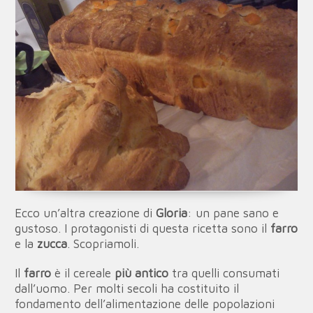
Ecco un’altra creazione di
Gloria
: un pane sano e
gustoso. I protagonisti di questa ricetta sono il
farro
e la
zucca
. Scopriamoli.
Il
farro
è il cereale
più antico
tra quelli consumati
dall’uomo. Per molti secoli ha costituito il
fondamento dell’alimentazione delle popolazioni