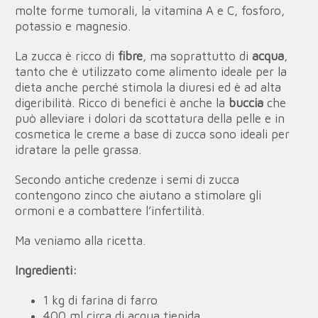
molte forme tumorali, la vitamina A e C, fosforo,
potassio e magnesio.
La zucca è ricco di
fibre
, ma soprattutto di
acqua
,
tanto che è utilizzato come alimento ideale per la
dieta anche perché stimola la diuresi ed è ad alta
digeribilità. Ricco di benefici è anche la
buccia
che
può alleviare i dolori da scottatura della pelle e in
cosmetica le creme a base di zucca sono ideali per
idratare la pelle grassa.
Secondo antiche credenze i semi di zucca
contengono zinco che aiutano a stimolare gli
ormoni e a combattere l’infertilità.
Ma veniamo alla ricetta.
Ingredienti:
1 kg di farina di farro
400 ml circa di acqua tiepida