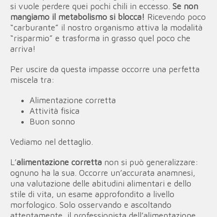
si vuole perdere quei pochi chili in eccesso.
Se non
mangiamo il metabolismo si blocca!
Ricevendo poco
“carburante” il nostro organismo attiva la modalità
“risparmio” e trasforma in grasso quel poco che
arriva!
Per uscire da questa impasse occorre una perfetta
miscela tra:
Alimentazione corretta
Attività fisica
Buon sonno
Vediamo nel dettaglio.
L’
alimentazione corretta
non si può generalizzare:
ognuno ha la sua. Occorre un’accurata anamnesi,
una valutazione delle abitudini alimentari e dello
stile di vita, un esame approfondito a livello
morfologico. Solo osservando e ascoltando
attentamente, il professionista dell’alimentazione