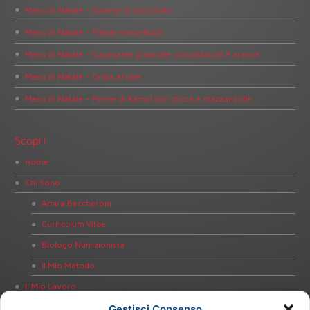
Menù di Natale – Salame di cioccolato
Menù di Natale – Patate Hasselbach
Menù di Natale – Capesante gratinate con pistacchi e arance
Menù di Natale – Orata al sale
Menù di Natale – Penne di Kamut con zucca e mazzancolle
Scopri
Home
Chi Sono
Amira Beccheroni
Curriculum Vitae
Biologo Nutrizionista
Il Mio Metodo
Il Mio Lavoro
Dieta Personalizzata
Gestisci Consenso