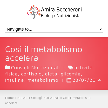
Così il metabolismo
accelera
Consigli Nutrizionali
|
attività
fisica
,
cortisolo
,
dieta
,
glicemia
,
insulina
,
metabolismo
|
23/07/2014
Home
»
Notizie
»
Consigli Nutrizionali
»
Così il metabolismo
accelera