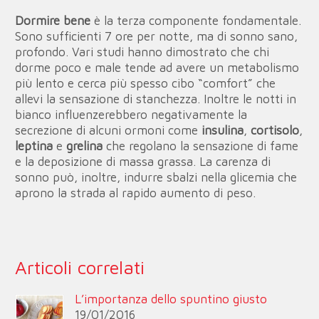
Dormire bene
è la terza componente fondamentale.
Sono sufficienti 7 ore per notte, ma di sonno sano,
profondo. Vari studi hanno dimostrato che chi
dorme poco e male tende ad avere un metabolismo
più lento e cerca più spesso cibo “comfort” che
allevi la sensazione di stanchezza. Inoltre le notti in
bianco influenzerebbero negativamente la
secrezione di alcuni ormoni come
insulina
,
cortisolo
,
leptina
e
grelina
che regolano la sensazione di fame
e la deposizione di massa grassa. La carenza di
sonno può, inoltre, indurre sbalzi nella glicemia che
aprono la strada al rapido aumento di peso.
Articoli correlati
L’importanza dello spuntino giusto
19/01/2016