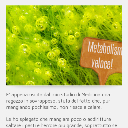
E’ appena uscita dal mio studio di Medicina una
ragazza in sovrappeso, stufa del fatto che, pur
mangiando pochissimo, non riesce a calare.
Le ho spiegato che mangiare poco o addirittura
saltare i pasti è l’errore più grande, soprattutto se