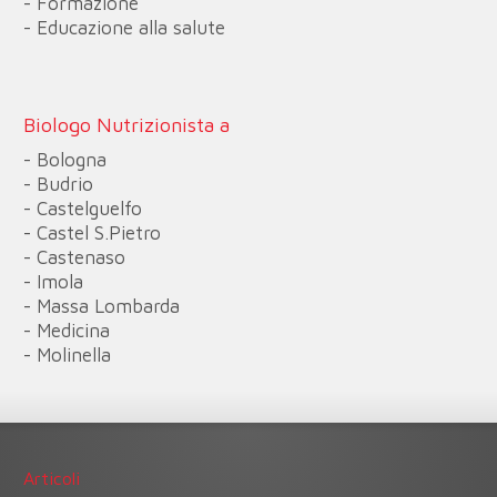
- Formazione
- Educazione alla salute
Biologo Nutrizionista a
- Bologna
- Budrio
- Castelguelfo
- Castel S.Pietro
- Castenaso
- Imola
- Massa Lombarda
- Medicina
- Molinella
Articoli